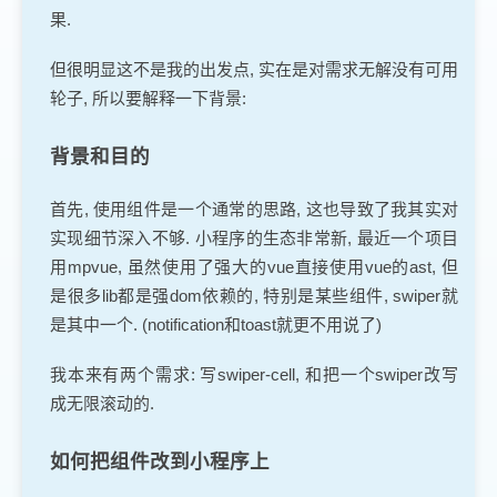
果.
但很明显这不是我的出发点, 实在是对需求无解没有可用
轮子, 所以要解释一下背景:
背景和目的
首先, 使用组件是一个通常的思路, 这也导致了我其实对
实现细节深入不够. 小程序的生态非常新, 最近一个项目
用mpvue, 虽然使用了强大的vue直接使用vue的ast, 但
是很多lib都是强dom依赖的, 特别是某些组件, swiper就
是其中一个. (notification和toast就更不用说了)
我本来有两个需求: 写swiper-cell, 和把一个swiper改写
成无限滚动的.
如何把组件改到小程序上