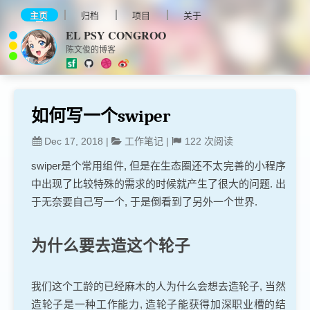
主页
归档
项目
关于
EL PSY CONGROO
陈文俊的博客
如何写一个swiper
Dec 17, 2018
|
工作笔记
|
122
次阅读
swiper是个常用组件, 但是在生态圈还不太完善的小程序
中出现了比较特殊的需求的时候就产生了很大的问题. 出
于无奈要自己写一个, 于是倒看到了另外一个世界.
为什么要去造这个轮子
我们这个工龄的已经麻木的人为什么会想去造轮子, 当然
造轮子是一种工作能力, 造轮子能获得加深职业槽的结