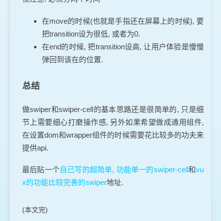
在move的时候(也就是手指还在屏幕上的时候), 要
把transition设为很低, 或者为0.
在end的时候, 把transition设高, 让用户体验是慢慢
弹回到该在的位置.
总结
做swiper和swiper-cell的基本思路还是很简单的, 只是细
节上需要细心打磨操作感, 另外如果希望做成通用组件,
在设置dom和wrapper组件的时候需要花比较多的功夫来
提供api.
最后贴一个
自己写的超简单, 功能单一的swiper-cell
和
vu
x的功能比较完善的swiper
地址.
(本文完)