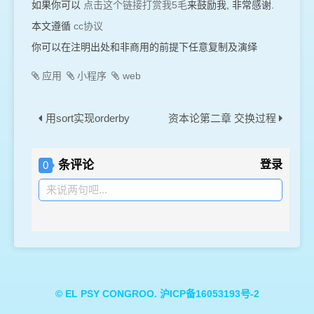
如果你可以
点击这个链接打赏我5毛
来鼓励我, 非常感谢.
本文遵循
cc协议
你可以在注明出处和非商用的前提下任意复制及演绎
应用
小程序
web
用sort实现orderby
资本论第二章 交换过程
条评论
登录
0
来说两句吧...
©
EL PSY CONGROO.
沪ICP备16053193号-2