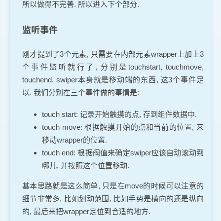
所以做得不完善. 所以进入下个部分.
监听事件
刚才提到了3个元素, 只需要在内部元素wrapper上加上3
个事件监听就行了, 分别是touchstart, touchmove,
touchend. swiper本身就是移动端的东西, 这3个事件足
以. 我们分别在三个事件做的事情是:
touch start: 记录开始触摸的点, 存到组件数据中.
touch move: 根据触摸开始的点和当前的位置, 来
移动wrapper的位置.
touch end: 根据阀值来确定swiper应该自动滚动到
哪儿, 并按照这个位置移动.
基本思路就是这么简单, 只是在move的时候可以注意的
细节非常多, 比如划动范围, 比如手势是横向的还是纵向
的, 最后来把wrapper定位到合适的地方.