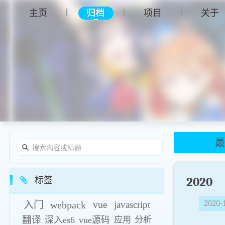
主页
项目
关于
归档
2020
标签
2020-
入门
webpack
vue
javascript
翻译
深入es6
vue源码
应用
分析