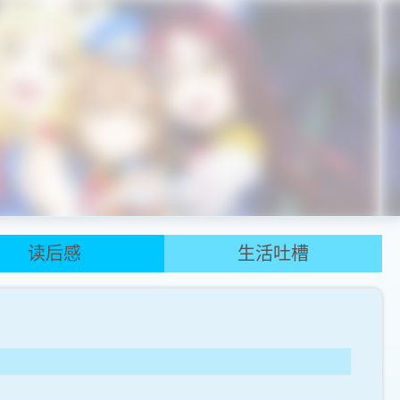
读后感
生活吐槽