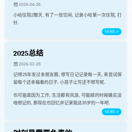
2026-04-26
小哈住院2整天, 有了一些空闲, 记录小哈第一次住院, 打
针.
MORE
2025总结
2026-02-28
记得25年发过条朋友圈, 想写日记记录每一天, 来尝试保
留每个还幸福着的日子, 小孩子让写还不想写呢.
也可能是因为工作, 生活都有风浪, 可能顺的时候确实没
啥想记的, 那现在也回忆并记录我这35岁的一年吧.
MORE